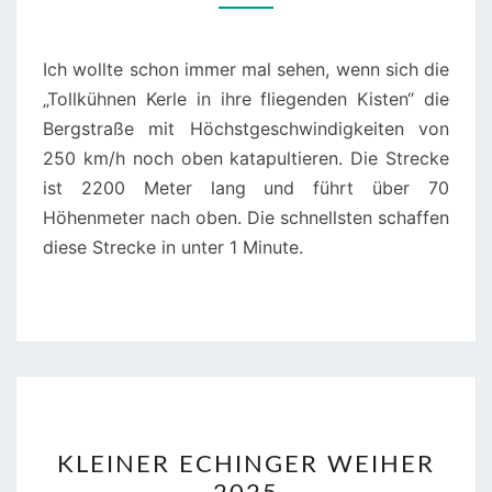
Ich wollte schon immer mal sehen, wenn sich die
„Tollkühnen Kerle in ihre fliegenden Kisten“ die
Bergstraße mit Höchstgeschwindigkeiten von
250 km/h noch oben katapultieren. Die Strecke
ist 2200 Meter lang und führt über 70
Höhenmeter nach oben. Die schnellsten schaffen
diese Strecke in unter 1 Minute.
KLEINER
KLEINER ECHINGER WEIHER
ECHINGER