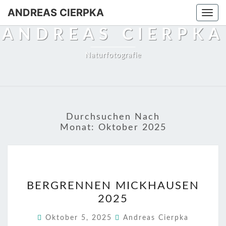
ANDREAS CIERPKA
Togg
navi
ANDREAS CIERPKA
Naturfotografie
Durchsuchen Nach
Monat:
Oktober 2025
BERGRENNEN
BERGRENNEN MICKHAUSEN
MICKHAUSEN
2025
2025
Oktober 5, 2025
Andreas Cierpka