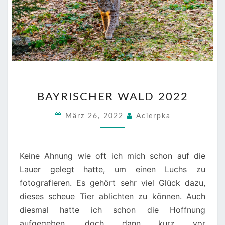
BAYRISCHER
BAYRISCHER WALD 2022
WALD
2022
März 26, 2022
Acierpka
Keine Ahnung wie oft ich mich schon auf die
Lauer gelegt hatte, um einen Luchs zu
fotografieren. Es gehört sehr viel Glück dazu,
dieses scheue Tier ablichten zu können. Auch
diesmal hatte ich schon die Hoffnung
aufgegeben, doch dann kurz vor