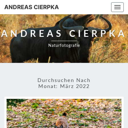
ANDREAS CIERPKA
Togg
navi
ANDREAS CIERPKA
Naturfotografie
Durchsuchen Nach
Monat:
März 2022