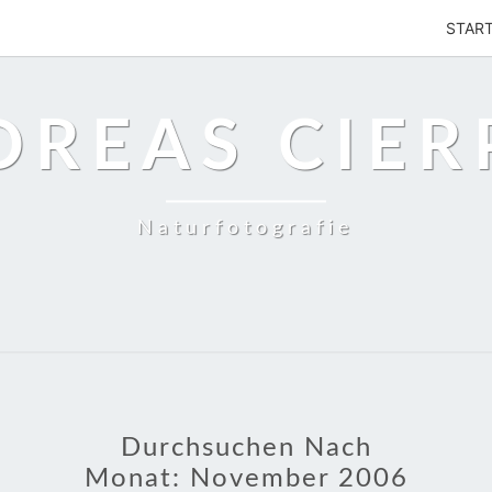
STAR
DREAS CIER
Naturfotografie
Durchsuchen Nach
Monat:
November 2006