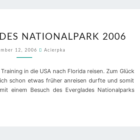
USA
ADES NATIONALPARK 2006
–
EVERGLADES
mber 12, 2006
Acierpka
NATIONALPARK
2006
Training in die USA nach Florida reisen. Zum Glück
 ich schon etwas früher anreisen durfte und somit
 mit einem Besuch des Everglades Nationalparks