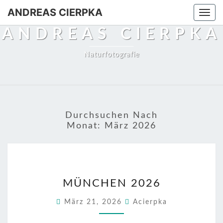
ANDREAS CIERPKA
Togg
navi
ANDREAS CIERPKA
Naturfotografie
Durchsuchen Nach
Monat:
März 2026
MÜNCHEN
MÜNCHEN 2026
2026
März 21, 2026
Acierpka