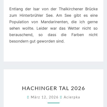
Entlang der Isar von der Thalkirchener Brücke
zum Hinterbrühler See. Am See gibt es eine
Population von Mandarinenten, die ich gerne
sehen wollte. Leider war das Wetter nicht so
berauschend, so dass die Farben nicht
besondern gut geworden sind.
HACHINGER
HACHINGER TAL 2026
TAL
2026
März 12, 2026
Acierpka