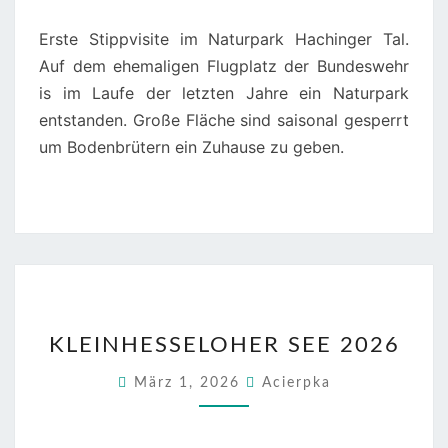
Erste Stippvisite im Naturpark Hachinger Tal.
Auf dem ehemaligen Flugplatz der Bundeswehr
is im Laufe der letzten Jahre ein Naturpark
entstanden. Große Fläche sind saisonal gesperrt
um Bodenbrütern ein Zuhause zu geben.
KLEINHESSELOHER
KLEINHESSELOHER SEE 2026
SEE
2026
März 1, 2026
Acierpka