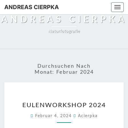
ANDREAS CIERPKA
Togg
navi
ANDREAS CIERPKA
Naturfotografie
Durchsuchen Nach
Monat:
Februar 2024
EULENWORKSHOP
EULENWORKSHOP 2024
2024
Februar 4, 2024
Acierpka