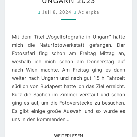
UNGARN 2023
2023
Juli 8, 2024
Acierpka
Mit dem Titel „Vogelfotografie in Ungarn“ hatte
mich die Naturfotowerkstatt gefangen. Der
Fotosafari fing schon am Freitag Mittag an,
weshalb ich mich schon am Donnerstag auf
nach Wien machte. Am Freitag ging es dann
weiter nach Ungarn und nach gut 1,5 h Fahrzeit
südlich von Budapest hatte ich das Ziel erreicht.
Kurz die Sachen im Zimmer verstaut und schon
ging es auf, um die Fotoverstecke zu besuchen.
Es gibt einige große Auswahl und so wurde es
uns in den kommenden…
WEITERLESEN
WEITERLESEN