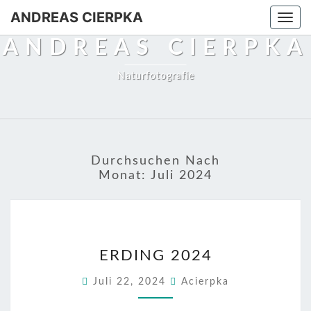
ANDREAS CIERPKA
Togg
navi
ANDREAS CIERPKA
Naturfotografie
Durchsuchen Nach
Monat:
Juli 2024
ERDING
ERDING 2024
2024
Juli 22, 2024
Acierpka