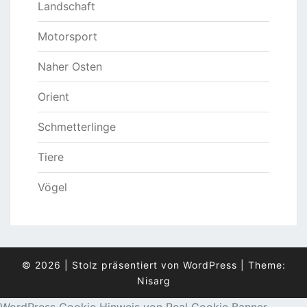
Landschaft
Motorsport
Naher Osten
Orient
Schmetterlinge
Tiere
Vögel
© 2026
|
Stolz präsentiert von
WordPress
|
Theme:
Nisarg
WordPress Cookie Hinweis von Real Cookie Banner