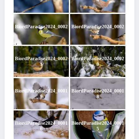
BiordParadise2024_0002
BiordParadise2024_0002
3
2
BiordParadise2024_0002
BiordParadise2024_0002
1
0
BiordParadise2024_0001
BiordParadise2024_0001
9
8
BiordParadise2024_0001
BiordParadise2024_0001
6
5