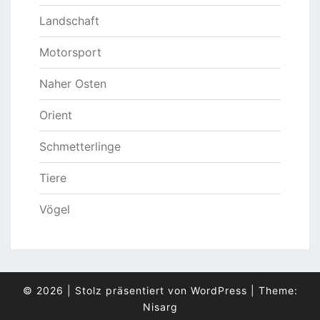
Landschaft
Motorsport
Naher Osten
Orient
Schmetterlinge
Tiere
Vögel
© 2026
|
Stolz präsentiert von
WordPress
|
Theme:
Nisarg