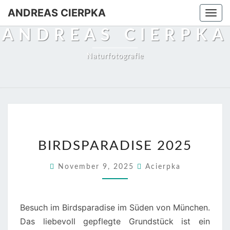
ANDREAS CIERPKA
Togg
navi
ANDREAS CIERPKA
Naturfotografie
BIRDSPARADISE
BIRDSPARADISE 2025
2025
November 9, 2025
Acierpka
Besuch im Birdsparadise im Süden von München.
Das liebevoll gepflegte Grundstück ist ein