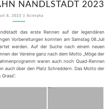
HN NANDLSTADT 2023
NANDLSTADT
2023
Juli 8, 2023
Acierpka
dlstadt das erste Rennen auf der legendären
ngen Vorbereitungen konnten am Samstag 08.Juli
artet werden. Auf der Suche nach einem neuen
Rennen der Vereine ganz nach dem Motto „Möge der
m Rahmenprogramm waren auch noch Quad-Rennen
ten auch über den Platz Schreddern. Das Motto der
 Grass“.