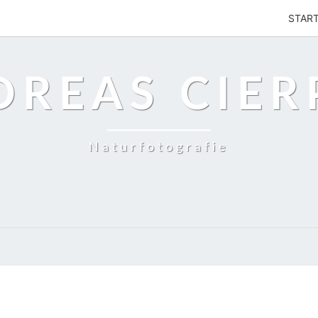
STAR
DREAS CIER
Naturfotografie
GRASSRENNBAHN