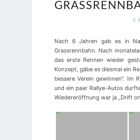
GRASSRENNBA
Nach 6 Jahren gab es in Nan
Grassrennbahn. Nach monatela
das erste Rennen wieder gest
Konzept, gäbe es diesmal ein 
bessere Verein gewinnen“. I
und ein paar Rallye-Autos durf
Wiedereröffnung war ja „Drift on