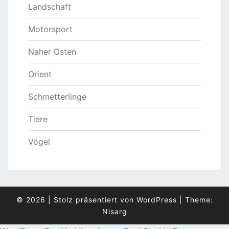
Landschaft
Motorsport
Naher Osten
Orient
Schmetterlinge
Tiere
Vögel
© 2026
|
Stolz präsentiert von
WordPress
|
Theme:
Nisarg