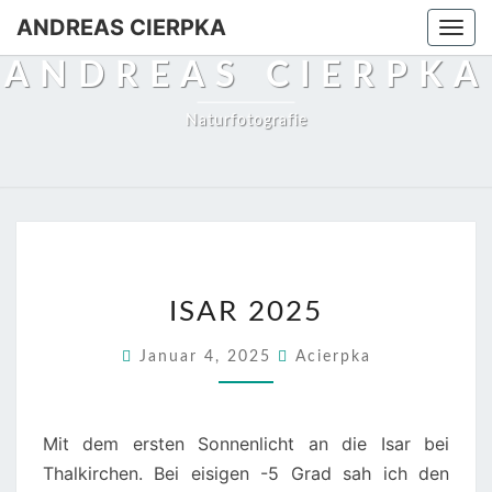
ANDREAS CIERPKA
Togg
navi
ANDREAS CIERPKA
Naturfotografie
ISAR
ISAR 2025
2025
Januar 4, 2025
Acierpka
Mit dem ersten Sonnenlicht an die Isar bei
Thalkirchen. Bei eisigen -5 Grad sah ich den