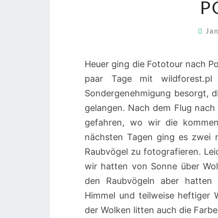
P
Ja
Heuer ging die Fototour nach Po
paar Tage mit wildforest.p
Sondergenehmigung besorgt, di
gelangen. Nach dem Flug nach
gefahren, wo wir die kommend
nächsten Tagen ging es zwei m
Raubvögel zu fotografieren. Le
wir hatten von Sonne über Wol
den Raubvögeln aber hatten 
Himmel und teilweise heftiger
der Wolken litten auch die Farb