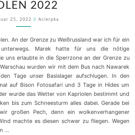
OLEN 2022
2022
nuar 25, 2022
Acierpka
len. An der Grenze zu Weißrussland war ich für ein
l unterwegs. Marek hatte für uns die nötige
e uns erlaubte in die Sperrzone an der Grenze zu
 Warschau wurden wir mit dem Bus nach Nawarek
en Tage unser Basislager aufschlugen. In den
al auf Bison Fotosafari und 3 Tage in Hides um
ider wurde das Wetter von Kapriolen bestimmt und
ken bis zum Schneesturm alles dabei. Gerade bei
wir großen Pech, denn ein wolkenverhangener
 Wind machte es diesen schwer zu fliegen. Wegen
en …