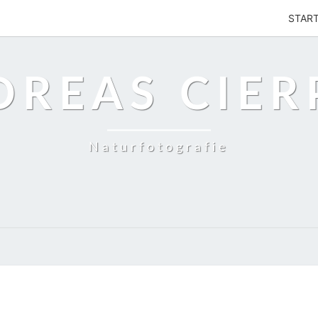
STAR
DREAS CIER
Naturfotografie
POLEN