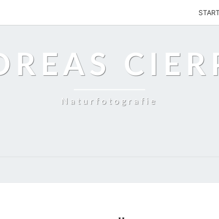
STAR
DREAS CIER
Naturfotografie
RAUBVÖGEL