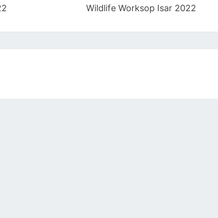
22
Wildlife Worksop Isar 2022