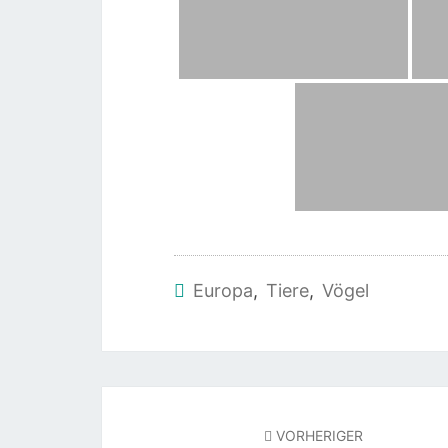
Europa
,
Tiere
,
Vögel
Beitragsnavigation
VORHERIGER