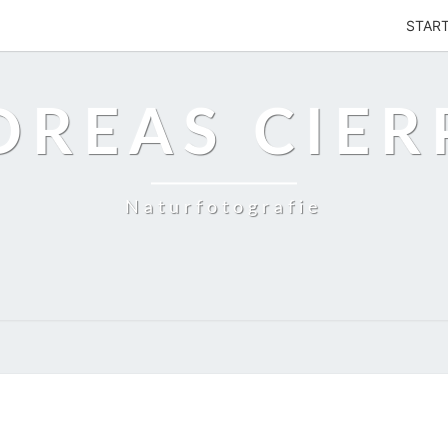
STAR
DREAS CIER
Naturfotografie
SÜDAFRIKA