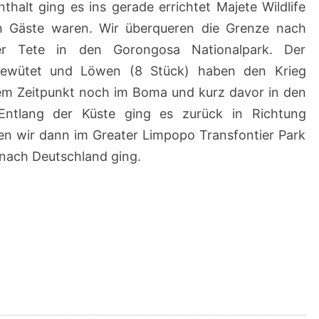
alt ging es ins gerade errichtet Majete Wildlife
en Gäste waren. Wir überqueren die Grenze nach
r Tete in den Gorongosa Nationalpark. Der
 gewütet und Löwen (8 Stück) haben den Krieg
dem Zeitpunkt noch im Boma und kurz davor in den
Entlang der Küste ging es zurück in Richtung
ben wir dann im Greater Limpopo Transfontier Park
 nach Deutschland ging.