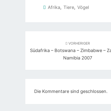
Afrika
,
Tiere
,
Vögel
Beitragsnavigation
VORHERIGER
Südafrika – Botswana – Zimbabwe – Z
Namibia 2007
Die Kommentare sind geschlossen.