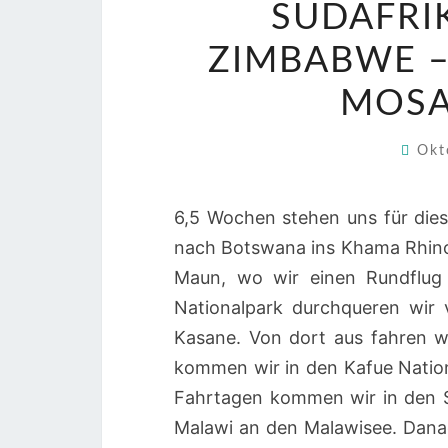
SÜDAFRI
ZIMBABWE –
MOSA
Okt
6,5 Wochen stehen uns für dies
nach Botswana ins Khama Rhino
Maun, wo wir einen Rundflu
Nationalpark durchqueren wir 
Kasane. Von dort aus fahren w
kommen wir in den Kafue Natio
Fahrtagen kommen wir in den S
Malawi an den Malawisee. Dana